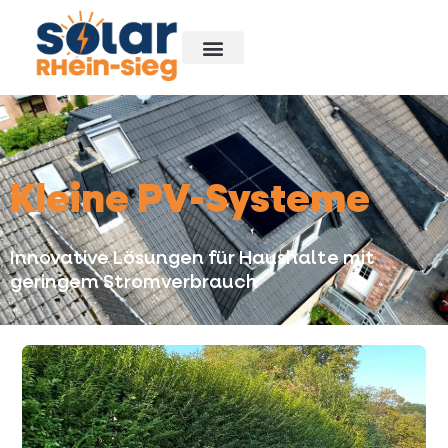
Kleine PV-Systeme
Innovative Lösungen für Haushalte mit
geringem Stromverbrauch