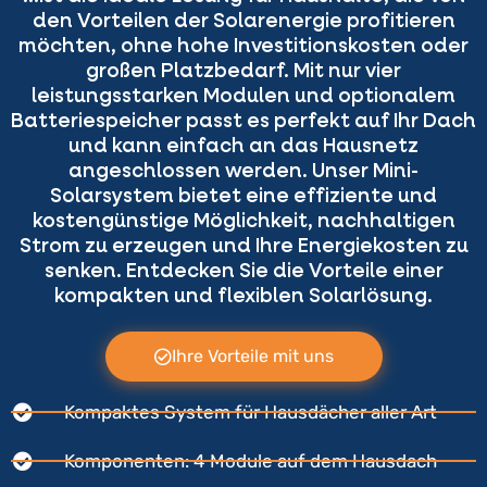
den Vorteilen der Solarenergie profitieren
möchten, ohne hohe Investitionskosten oder
großen Platzbedarf. Mit nur vier
leistungsstarken Modulen und optionalem
Batteriespeicher passt es perfekt auf Ihr Dach
und kann einfach an das Hausnetz
angeschlossen werden. Unser Mini-
Solarsystem bietet eine effiziente und
kostengünstige Möglichkeit, nachhaltigen
Strom zu erzeugen und Ihre Energiekosten zu
senken. Entdecken Sie die Vorteile einer
kompakten und flexiblen Solarlösung.
Ihre Vorteile mit uns
Kompaktes System für Hausdächer aller Art
Komponenten: 4 Module auf dem Hausdach