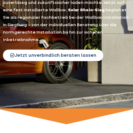
zuverlässig und zukunftssicher laden möchte, setzt auf
eine fest installierte Wallbox.
Solar Rhein-Sieg
begleitet
Sie als regionaler Fachbetrieb bei der Wallbox-Installation
in Siegburg – von der individuellen Beratung über die
normgerechte Installation bis hin zur sicheren
Inbetriebnahme.
Jetzt unverbindlich beraten lassen