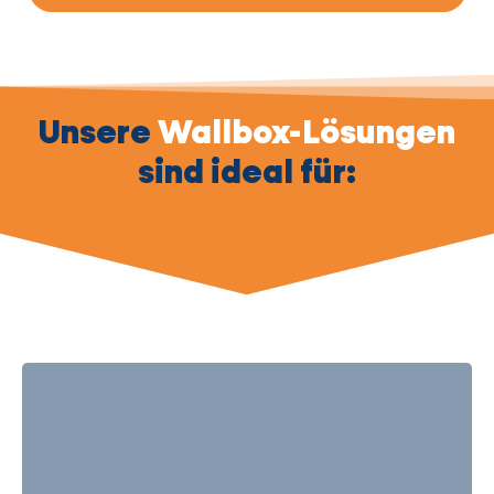
Unsere
Wallbox-Lösungen
sind ideal für:
Einfamilienhäuser
: Die Wallbox wird exakt
Individuell planbar