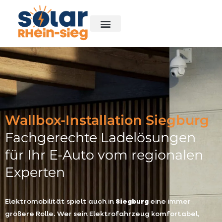
Wallbox-Installation Siegburg
Fachgerechte Ladelösungen
für Ihr E-Auto vom regionalen
Experten
Elektromobilität spielt auch in
Siegburg
eine immer
größere Rolle. Wer sein Elektrofahrzeug komfortabel,