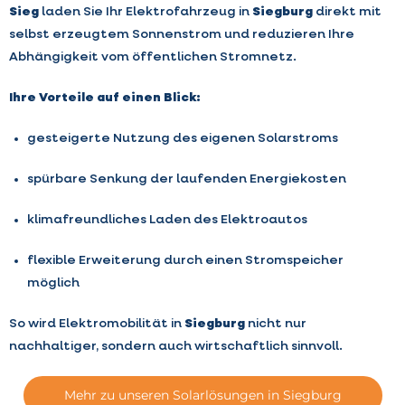
Sieg
laden Sie Ihr Elektrofahrzeug in
Siegburg
direkt mit
selbst erzeugtem Sonnenstrom und reduzieren Ihre
Abhängigkeit vom öffentlichen Stromnetz.
Ihre Vorteile auf einen Blick:
gesteigerte Nutzung des eigenen Solarstroms
spürbare Senkung der laufenden Energiekosten
klimafreundliches Laden des Elektroautos
flexible Erweiterung durch einen Stromspeicher
möglich
So wird Elektromobilität in
Siegburg
nicht nur
nachhaltiger, sondern auch wirtschaftlich sinnvoll.
Mehr zu unseren Solarlösungen in Siegburg